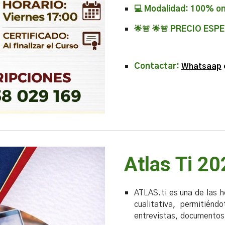
💻 Modalidad: 100% onl
🌟🚨 🌟🚨 PRECIO
ESPE
Contactar:
Whatsaap
Atlas Ti 2
ATLAS.ti es una de las h
cualitativa, permitiéndo
entrevistas, documentos,