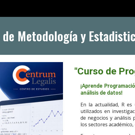
ip to main content
Skip to navigat
 de Metodología y Estadisti
"Curso de Pr
¡Aprende Programación
análisis de datos!
En la actualidad, R e
utilizados en investigac
de negocios y análisis 
los sectores académico,