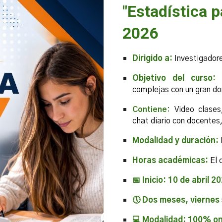
"Estadística p
2026
Dirigido a:
Investigadore
Objetivo del curso:
complejas con un gran do
Contiene:
Video clases
chat diario con docentes,
Modalidad y duración:
Horas académicas:
El 
📅 Inicio: 10 de abril 2
🕔 Dos meses, viernes
💻 Modalidad: 100% onl