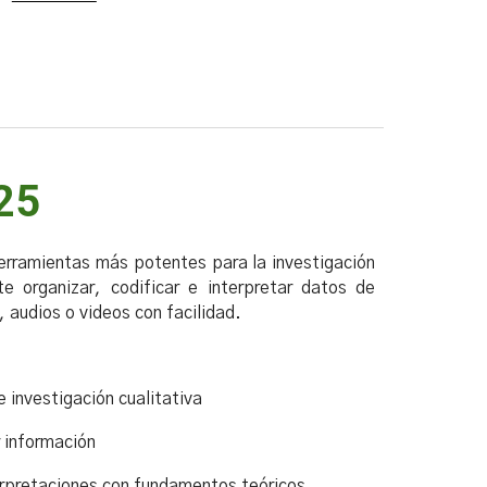
025
erramientas más potentes para la investigación
te organizar, codificar e interpretar datos de
 audios o videos con facilidad.
 investigación cualitativa
r información
terpretaciones con fundamentos teóricos