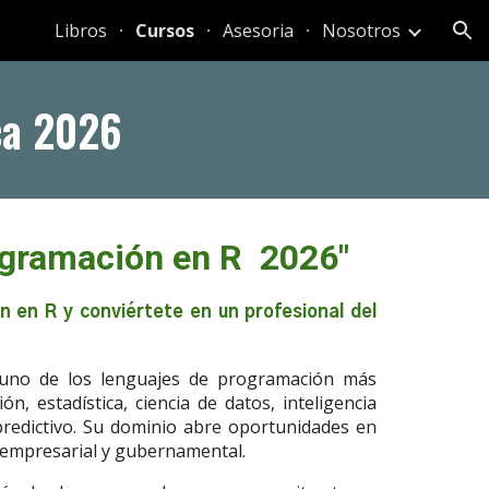
Libros
Cursos
Asesoria
Nosotros
ion
ca 2026
ogramación en R 2026"
 en R y conviértete en un profesional del
s uno de los lenguajes de programación más
ión, estadística, ciencia de datos, inteligencia
predictivo. Su dominio abre oportunidades en
 empresarial y gubernamental.