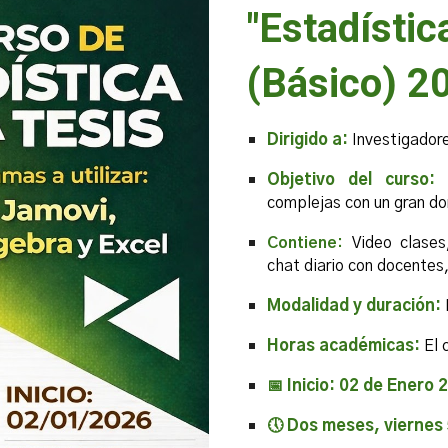
"Estadístic
(Básico) 2
Dirigido a:
Investigadore
Objetivo del curso:
complejas con un gran do
Contiene:
Video clases
chat diario con docentes,
Modalidad y duración:
Horas académicas:
El 
📅 Inicio: 02 de Enero 
🕔
Dos meses, v
iernes