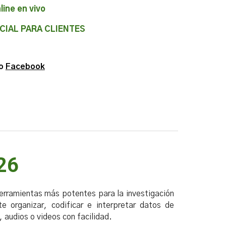
ine en vivo
CIAL
PARA CLIENTES
o
Facebook
026
erramientas más potentes para la investigación
te organizar, codificar e interpretar datos de
 audios o videos con facilidad.