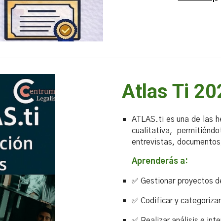
Atlas Ti 2
ATLAS.ti es una de las h
cualitativa, permitiéndo
entrevistas, documentos,
Aprenderás a:
✅
Gestionar proyectos de
✅ Codificar y categoriza
✅ Realizar análisis e in