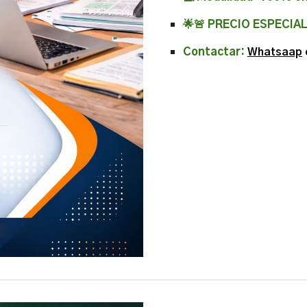
🌟🚨 PRECIO ESPECIA
Contactar:
Whatsaap