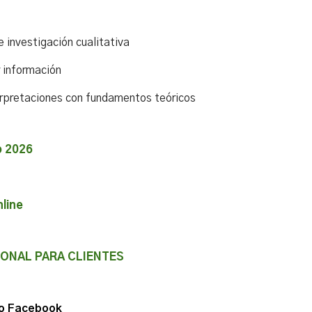
 investigación cualitativa
r información
terpretaciones con fundamentos teóricos
o 2026
line
IONAL PARA CLIENTES
o
Facebook