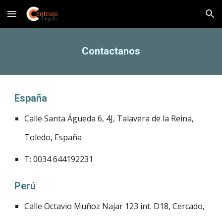
Skip to main content
Skip to navigation
Contactanos
España
Calle Santa Águeda 6, 4J, Talavera de la Reina,
Toledo, España
T: 0034 644192231
Perú
Calle Octavio Muñoz Najar 123 int. D18, Cercado,