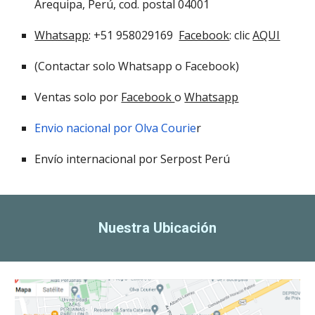
Arequipa, Perú, cod. postal 04001
Whatsapp
: +51 958029169
Facebook
: clic
AQUI
(Contactar solo Whatsapp o Facebook)
Ventas solo por
Facebook
o
Whatsapp
Envio nacional por Olva Courie
r
Envío internacional por Serpost Perú
Nuestra Ubicación